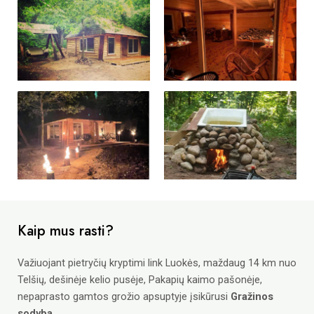
Kaip mus rasti?
Važiuojant pietryčių kryptimi link Luokės, maždaug 14 km nuo
Telšių, dešinėje kelio pusėje, Pakapių kaimo pašonėje,
nepaprasto gamtos grožio apsuptyje įsikūrusi
Gražinos
sodyba
.