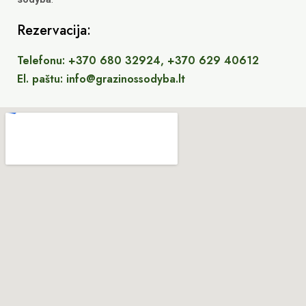
Rezervacija:
Telefonu: +370 680 32924, +370 629 40612
El. paštu: info@grazinossodyba.lt